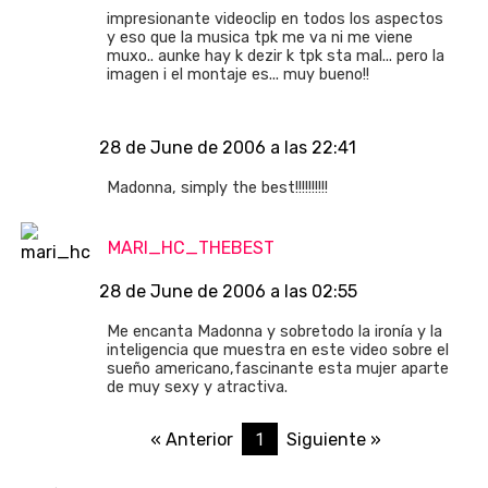
impresionante videoclip en todos los aspectos
y eso que la musica tpk me va ni me viene
muxo.. aunke hay k dezir k tpk sta mal... pero la
imagen i el montaje es... muy bueno!!
28 de June de 2006 a las 22:41
Madonna, simply the best!!!!!!!!!!
MARI_HC_THEBEST
28 de June de 2006 a las 02:55
Me encanta Madonna y sobretodo la ironía y la
inteligencia que muestra en este video sobre el
sueño americano,fascinante esta mujer aparte
de muy sexy y atractiva.
1
« Anterior
Siguiente »