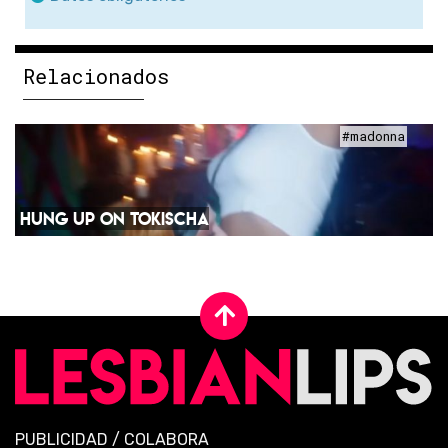
Relacionados
#madonna
HUNG UP ON TOKISCHA
PUBLICIDAD
/
COLABORA