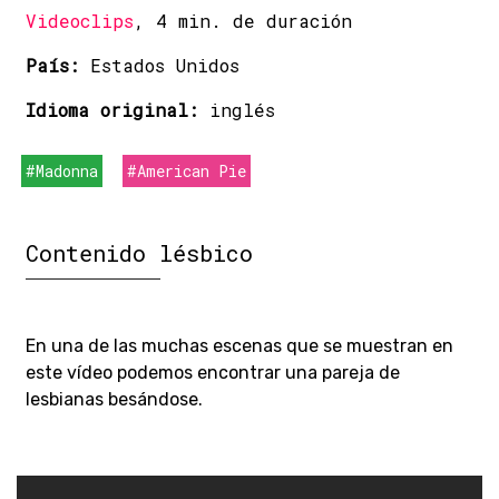
Videoclips
, 4 min. de duración
País:
Estados Unidos
Idioma original:
inglés
#Madonna
#American Pie
Contenido lésbico
En una de las muchas escenas que se muestran en
este vídeo podemos encontrar una pareja de
lesbianas besándose.