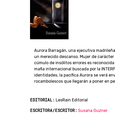
Aurora Barragán, una ejecutiva madrileña
un merecido descanso. Mujer de carácter e
cúmulo de insólitos errores es reconocida
mafia internacional buscada por la INTER
identidades, la pacífica Aurora se verá e
rocambolescos que llegarán a poner en pel
EDITORIAL:
LesRain Editorial
ESCRITORA/ESCRITOR:
Susana Guzner