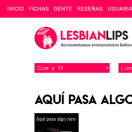
INICIO
FICHAS
GENTE
RESEÑAS
USUARI
Aquí pasa alg