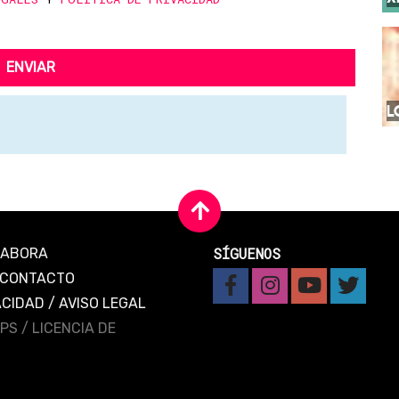
ENVIAR
L
SÍGUENOS
LABORA
CONTACTO
ACIDAD
/
AVISO LEGAL
IPS /
LICENCIA DE