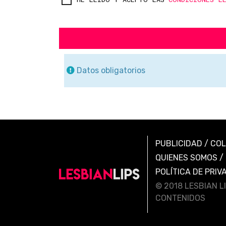
Datos obligatorios
PUBLICIDAD
/
CO
QUIENES SOMOS
/
POLÍTICA DE PRIV
© 2018 LESBIAN L
CONTENIDOS