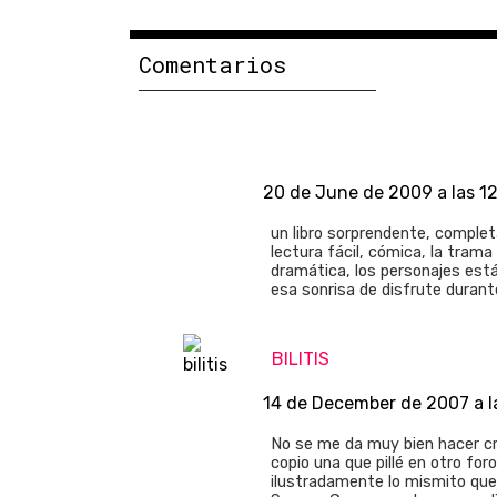
Comentarios
20 de June de 2009 a las 1
un libro sorprendente, complet
lectura fácil, cómica, la trama
dramática, los personajes está
esa sonrisa de disfrute duran
BILITIS
14 de December de 2007 a l
No se me da muy bien hacer crít
copio una que pillé en otro for
ilustradamente lo mismito que