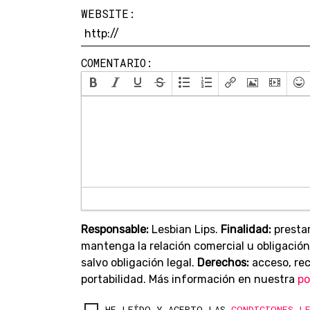
WEBSITE:
COMENTARIO:
Responsable:
Lesbian Lips.
Finalidad:
prestar
mantenga la relación comercial u obligación
salvo obligación legal.
Derechos:
acceso, rect
portabilidad. Más información en nuestra
po
HE LEÍDO Y ACEPTO LAS
CONDICIONES L