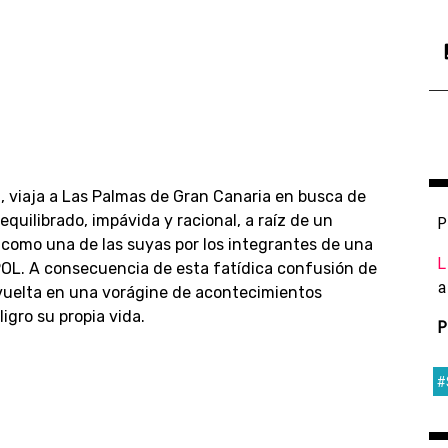
, viaja a Las Palmas de Gran Canaria en busca de
quilibrado, impávida y racional, a raíz de un
P
 como una de las suyas por los integrantes de una
L
POL. A consecuencia de esta fatídica confusión de
a
nvuelta en una vorágine de acontecimientos
igro su propia vida.
P
#