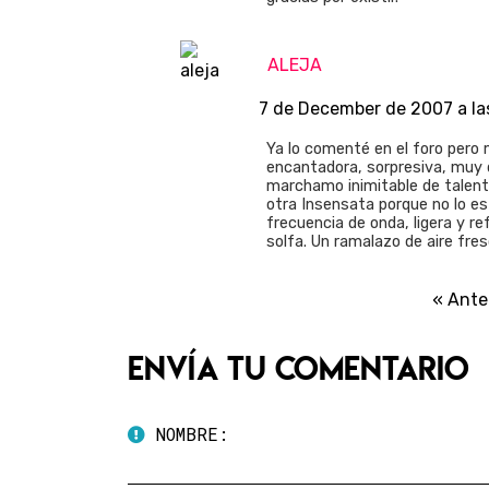
ALEJA
7 de December de 2007 a la
Ya lo comenté en el foro pero 
encantadora, sorpresiva, muy d
marchamo inimitable de talent
otra Insensata porque no lo es
frecuencia de onda, ligera y re
solfa. Un ramalazo de aire fre
« Ante
Envía tu comentario
NOMBRE: