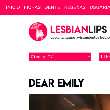
INICIO
FICHAS
GENTE
RESEÑAS
USUARI
Dear Emily