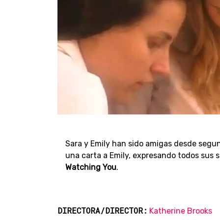
Sara y Emily han sido amigas desde segun
una carta a Emily, expresando todos sus se
Watching You
.
DIRECTORA/DIRECTOR:
Katherine Brooks