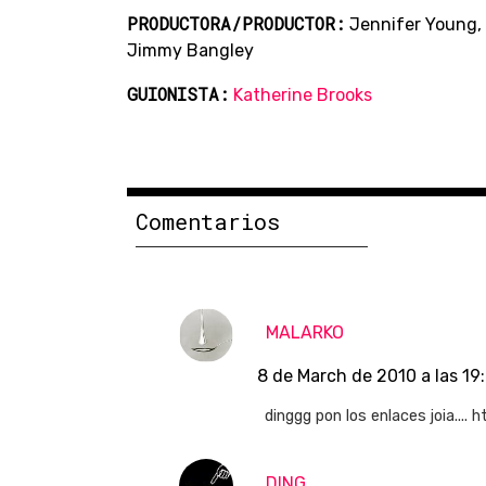
PRODUCTORA/PRODUCTOR:
Jennifer Young,
Jimmy Bangley
GUIONISTA:
Katherine Brooks
Comentarios
MALARKO
8 de March de 2010 a las 19
dinggg pon los enlaces joia.
DING