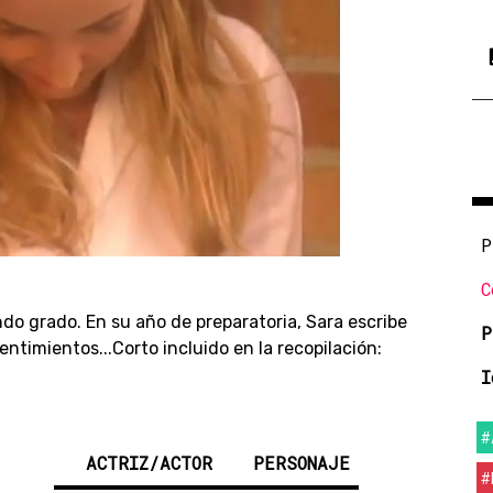
P
C
do grado. En su año de preparatoria, Sara escribe
P
ntimientos...Corto incluido en la recopilación:
I
#
ACTRIZ/ACTOR
PERSONAJE
#