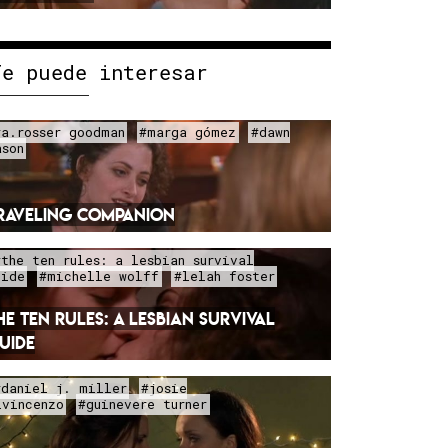
Te puede interesar
#a.rosser goodman
#marga gómez
#dawn
ason
RAVELING COMPANION
#the ten rules: a lesbian survival
uide
#michelle wolff
#lelah foster
HE TEN RULES: A LESBIAN SURVIVAL
UIDE
#daniel j. miller
#josie
ivincenzo
#guinevere turner