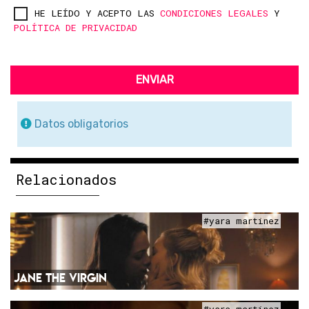
HE LEÍDO Y ACEPTO LAS
CONDICIONES LEGALES
Y
POLÍTICA DE PRIVACIDAD
ENVIAR
Datos obligatorios
Relacionados
#yara martinez
JANE THE VIRGIN