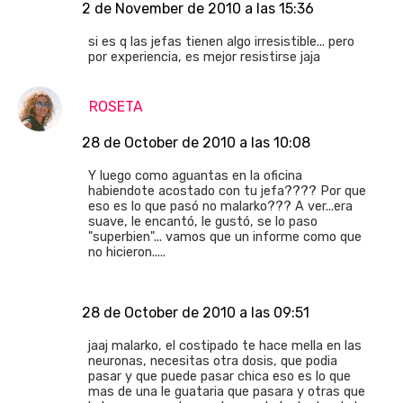
2 de November de 2010 a las 15:36
si es q las jefas tienen algo irresistible... pero
por experiencia, es mejor resistirse jaja
ROSETA
28 de October de 2010 a las 10:08
Y luego como aguantas en la oficina
habiendote acostado con tu jefa???? Por que
eso es lo que pasó no malarko??? A ver...era
suave, le encantó, le gustó, se lo paso
"superbien"... vamos que un informe como que
no hicieron.....
28 de October de 2010 a las 09:51
jaaj malarko, el costipado te hace mella en las
neuronas, necesitas otra dosis, que podia
pasar y que puede pasar chica eso es lo que
mas de una le guataria que pasara y otras que