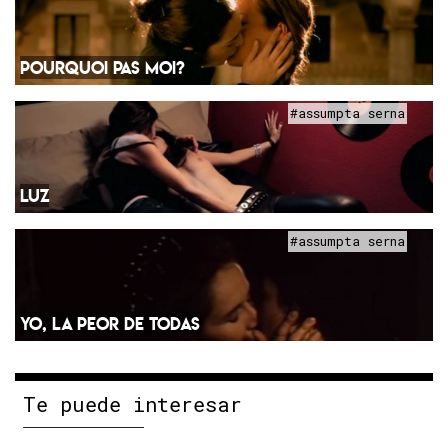
POURQUOI PAS MOI?
#assumpta serna
LUZ
#assumpta serna
YO, LA PEOR DE TODAS
Te puede interesar