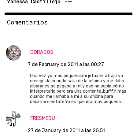
Vanessa Castillejo
---
Comentarios
DORADOS
7 de February de 2011 a las 00:27
Una vez yo más pequeña,mi jefa,me atrajo ya
enseguida,cuando salía de la oficina y me daba
albaranes se pegaba a mí,y eso no sabía cómo
interpretarlo,pero era una corriente..bufff.Y más
cuando me llamaba a mí a su oficina para
decirme:siéntate.Yo es que era muy pequeña...
FRESMEBU
27 de January de 2011 a las 20:51