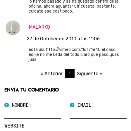
lo hemos pasado y se ha quedado dentro de la
oficina, ahora aguantar uff cuesta, bastante,
cuidate ese costipado.
MALARKO
27 de October de 2010 a las 11:06
esta aki: http://vimeo.com/16171840 el caso
es ke no me keda del todo claro que paso...juas
juas
1
« Anterior
Siguiente »
Envía tu comentario
NOMBRE:
EMAIL:
WEBSITE: