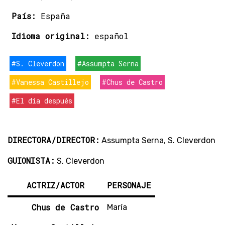
País:
España
Idioma original:
español
#S. Cleverdon
#Assumpta Serna
#Vanessa Castillejo
#Chus de Castro
#El día después
DIRECTORA/DIRECTOR:
Assumpta Serna, S. Cleverdon
GUIONISTA:
S. Cleverdon
ACTRIZ/ACTOR
PERSONAJE
Chus de Castro
María