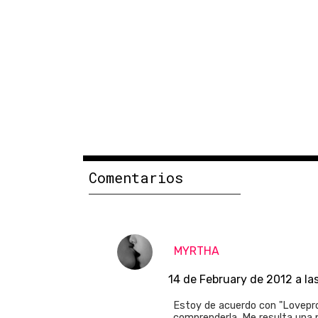
Comentarios
MYRTHA
14 de February de 2012 a la
Estoy de acuerdo con "Lovepro
comprenderla. Me resulta una p