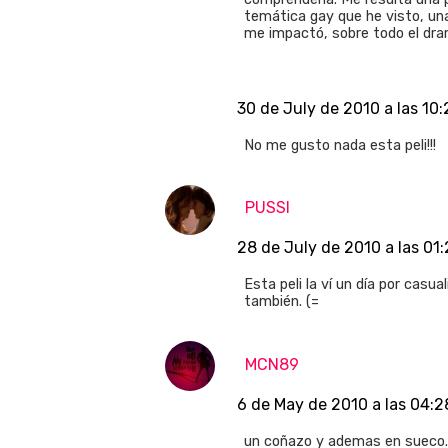
temática gay que he visto, una
me impactó, sobre todo el dra
30 de July de 2010 a las 10:
No me gusto nada esta peli!!!
PUSSI
28 de July de 2010 a las 01:
Esta peli la ví un día por cas
también. (=
MCN89
6 de May de 2010 a las 04:2
un coñazo y ademas en sueco...t