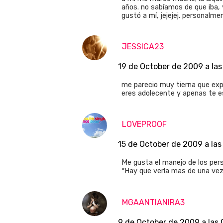
años. no sabíamos de que iba, 
gustó a mí, jejejej. personalme
JESSICA23
19 de October de 2009 a las
me parecio muy tierna que exp
eres adolecente y apenas te est
LOVEPROOF
15 de October de 2009 a las
Me gusta el manejo de los pers
*Hay que verla mas de una vez,
MGAANTIANIRA3
9 de October de 2009 a las 