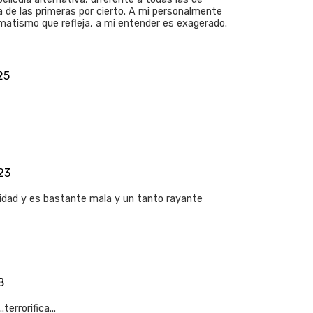
 de las primeras por cierto. A mi personalmente
matismo que refleja, a mi entender es exagerado.
25
23
ualidad y es bastante mala y un tanto rayante
8
errorifica...