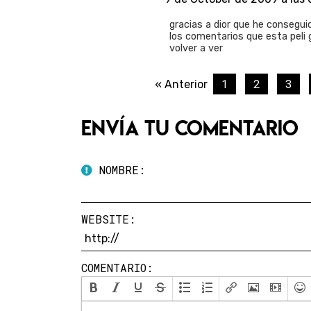
gracias a dior que he conseguid
los comentarios que esta peli 
volver a ver
1
2
3
« Anterior
Envía tu comentario
NOMBRE:
WEBSITE:
COMENTARIO: