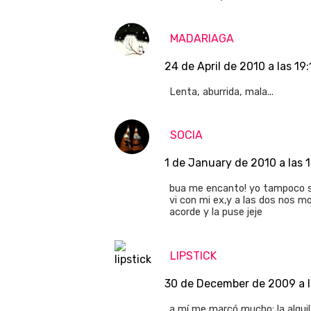
MADARIAGA
24 de April de 2010 a las 19:
Lenta, aburrida, mala...
SOCIA
1 de January de 2010 a las 1
bua me encanto! yo tampoco sa
vi con mi ex,y a las dos nos m
acorde y la puse jeje
LIPSTICK
30 de December de 2009 a l
a mí me marcó mucho; la alqu