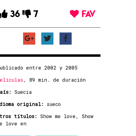
36
7
FAV
ublicado entre 2002 y 2005
elículas
, 89 min. de duración
aís:
Suecia
dioma original:
sueco
tros títulos:
Show me love, Show
e love en