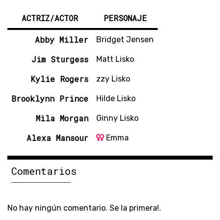
ACTRIZ/ACTOR
PERSONAJE
Abby Miller
Bridget Jensen
Jim Sturgess
Matt Lisko
Kylie Rogers
zzy Lisko
Brooklynn Prince
Hilde Lisko
Mila Morgan
Ginny Lisko
Alexa Mansour
Emma
Comentarios
No hay ningún comentario. Se la primera!.