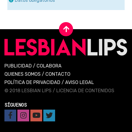
Datos obligatorios
PUBLICIDAD
/
COLABORA
QUIENES SOMOS
/
CONTACTO
POLÍTICA DE PRIVACIDAD
/
AVISO LEGAL
© 2018 LESBIAN LIPS /
LICENCIA DE CONTENIDOS
SÍGUENOS