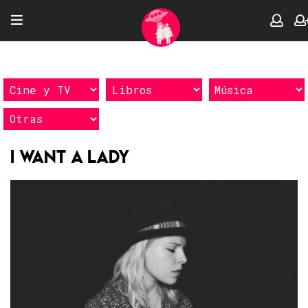
I Want A Lady