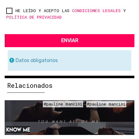
HE LEÍDO Y ACEPTO LAS
CONDICIONES LEGALES
Y
POLÍTICA DE PRIVACIDAD
ENVIAR
Datos obligatorios
Relacionados
#pauline mancini
#pauline mancini
KNOW ME