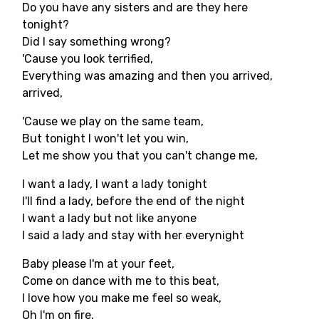
Do you have any sisters and are they here
tonight?
Did I say something wrong?
'Cause you look terrified,
Everything was amazing and then you arrived,
arrived,
'Cause we play on the same team,
But tonight I won't let you win,
Let me show you that you can't change me,
I want a lady, I want a lady tonight
I'll find a lady, before the end of the night
I want a lady but not like anyone
I said a lady and stay with her everynight
Baby please I'm at your feet,
Come on dance with me to this beat,
I love how you make me feel so weak,
Oh I'm on fire,