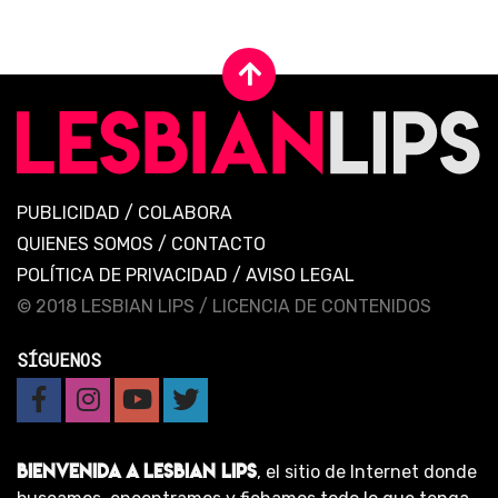
PUBLICIDAD
/
COLABORA
QUIENES SOMOS
/
CONTACTO
POLÍTICA DE PRIVACIDAD
/
AVISO LEGAL
© 2018 LESBIAN LIPS /
LICENCIA DE CONTENIDOS
SÍGUENOS
BIENVENIDA A LESBIAN LIPS
, el sitio de Internet donde