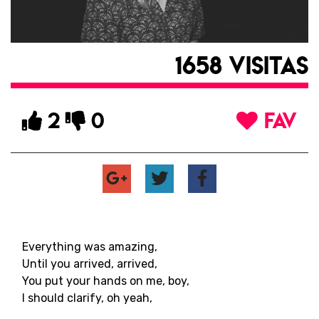
1658 VISITAS
2
0
FAV
Everything was amazing,
Until you arrived, arrived,
You put your hands on me, boy,
I should clarify, oh yeah,