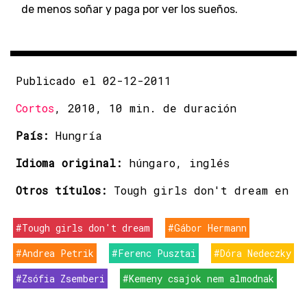
de menos soñar y paga por ver los sueños.
Publicado el 02-12-2011
Cortos
, 2010, 10 min. de duración
País:
Hungría
Idioma original:
húngaro, inglés
Otros títulos:
Tough girls don't dream en
#Tough girls don't dream
#Gábor Hermann
#Andrea Petrik
#Ferenc Pusztai
#Dóra Nedeczky
#Zsófia Zsemberi
#Kemeny csajok nem almodnak