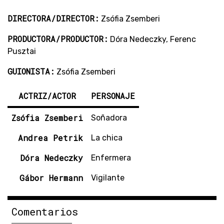
DIRECTORA/DIRECTOR:
Zsófia Zsemberi
PRODUCTORA/PRODUCTOR:
Dóra Nedeczky, Ferenc
Pusztai
GUIONISTA:
Zsófia Zsemberi
ACTRIZ/ACTOR
PERSONAJE
Zsófia Zsemberi
Soñadora
Andrea Petrik
La chica
Dóra Nedeczky
Enfermera
Gábor Hermann
Vigilante
Comentarios