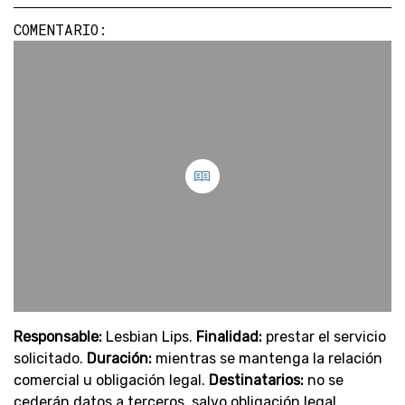
COMENTARIO:
Responsable:
Lesbian Lips.
Finalidad:
prestar el servicio
solicitado.
Duración:
mientras se mantenga la relación
comercial u obligación legal.
Destinatarios:
no se
cederán datos a terceros, salvo obligación legal.