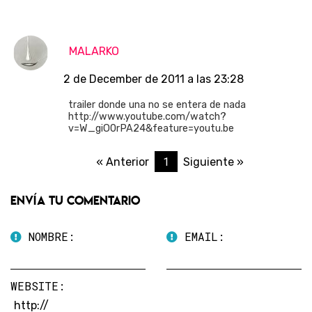
MALARKO
2 de December de 2011 a las 23:28
trailer donde una no se entera de nada
http://www.youtube.com/watch?
v=W_giO0rPA24&feature=youtu.be
1
« Anterior
Siguiente »
Envía tu comentario
NOMBRE:
EMAIL:
WEBSITE: