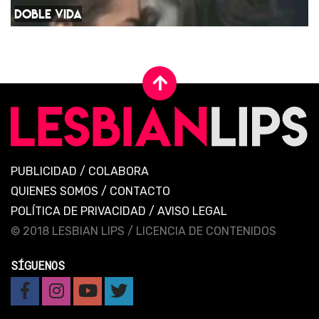
DOBLE VIDA
PUBLICIDAD
/
COLABORA
QUIENES SOMOS
/
CONTACTO
POLÍTICA DE PRIVACIDAD
/
AVISO LEGAL
© 2018 LESBIAN LIPS /
LICENCIA DE CONTENIDOS
SÍGUENOS