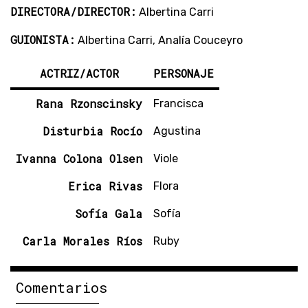
DIRECTORA/DIRECTOR:
Albertina Carri
GUIONISTA:
Albertina Carri, Analía Couceyro
ACTRIZ/ACTOR
PERSONAJE
Rana Rzonscinsky
Francisca
Disturbia Rocío
Agustina
Ivanna Colona Olsen
Viole
Erica Rivas
Flora
Sofía Gala
Sofía
Carla Morales Ríos
Ruby
Comentarios