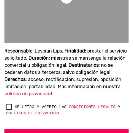
Responsable:
Lesbian Lips.
Finalidad:
prestar el servicio
solicitado.
Duración:
mientras se mantenga la relación
comercial u obligación legal.
Destinatarios:
no se
cederán datos a terceros, salvo obligación legal.
Derechos:
acceso, rectificación, supresión, oposición,
limitación, portabilidad. Más información en nuestra
política de privacidad
.
HE LEÍDO Y ACEPTO LAS
CONDICIONES LEGALES
Y
POLÍTICA DE PRIVACIDAD