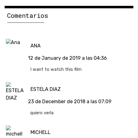
Comentarios
ANA
12 de January de 2019 a las 04:36
I want to watch this film
ESTELA DIAZ
23 de December de 2018 a las 07:09
quiero verla
MICHELL