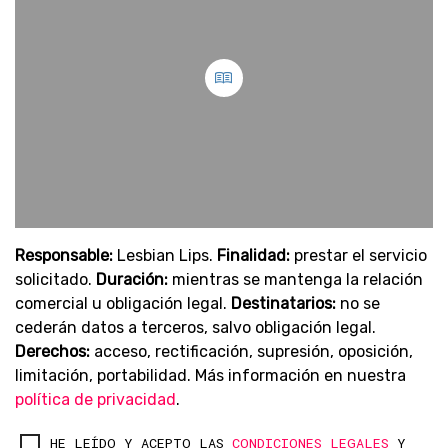
Responsable:
Lesbian Lips.
Finalidad:
prestar el servicio
solicitado.
Duración:
mientras se mantenga la relación
comercial u obligación legal.
Destinatarios:
no se
cederán datos a terceros, salvo obligación legal.
Derechos:
acceso, rectificación, supresión, oposición,
limitación, portabilidad. Más información en nuestra
política de privacidad
.
HE LEÍDO Y ACEPTO LAS
CONDICIONES LEGALES
Y