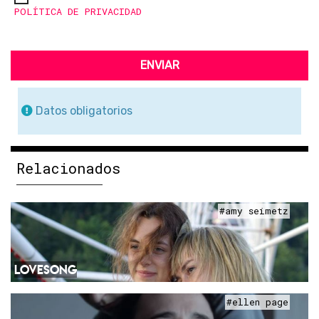
POLÍTICA DE PRIVACIDAD
ENVIAR
Datos obligatorios
Relacionados
#amy seimetz
LOVESONG
#ellen page