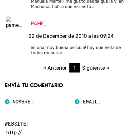
Manuela Martelli me gustó desde que la vi en
Machuca...habrá que ver esta...
PAME_
22 de December de 2010 a las 09:24
es una muy buena película! hay que verla de
todas maneras
1
« Anterior
Siguiente »
Envía tu comentario
NOMBRE:
EMAIL:
WEBSITE: