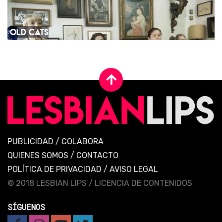
OLD CATS
PUBLICIDAD
/
COLABORA
QUIENES SOMOS
/
CONTACTO
POLÍTICA DE PRIVACIDAD
/
AVISO LEGAL
© 2018 LESBIAN LIPS /
LICENCIA DE CONTENIDOS
SÍGUENOS