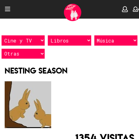
Nesting Season
1354 VISITAS