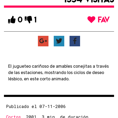
0
1
FAV
El jugueteo cariñoso de amables conejitas a través
de las estaciones, mostrando los ciclos de deseo
lésbico, en este corto animado.
Publicado el 07-11-2006
Cortos
, 2001, 3 min. de duración