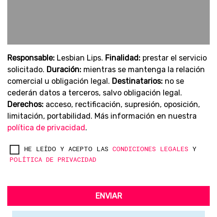
Responsable:
Lesbian Lips.
Finalidad:
prestar el servicio
solicitado.
Duración:
mientras se mantenga la relación
comercial u obligación legal.
Destinatarios:
no se
cederán datos a terceros, salvo obligación legal.
Derechos:
acceso, rectificación, supresión, oposición,
limitación, portabilidad. Más información en nuestra
política de privacidad
.
HE LEÍDO Y ACEPTO LAS
CONDICIONES LEGALES
Y
POLÍTICA DE PRIVACIDAD
ENVIAR