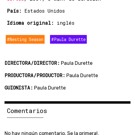
País:
Estados Unidos
Idioma original:
inglés
#Nesting Season
#Paula Durette
DIRECTORA/DIRECTOR:
Paula Durette
PRODUCTORA/PRODUCTOR:
Paula Durette
GUIONISTA:
Paula Durette
Comentarios
No hay ningún comentario. Se la primera!.