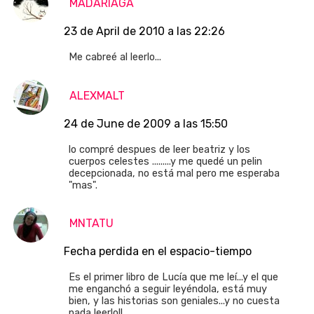
MADARIAGA
23 de April de 2010 a las 22:26
Me cabreé al leerlo...
ALEXMALT
24 de June de 2009 a las 15:50
lo compré despues de leer beatriz y los
cuerpos celestes .........y me quedé un pelin
decepcionada, no está mal pero me esperaba
"mas".
MNTATU
Fecha perdida en el espacio-tiempo
Es el primer libro de Lucía que me leí...y el que
me enganchó a seguir leyéndola, está muy
bien, y las historias son geniales...y no cuesta
nada leerlo!!