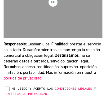
Responsable:
Lesbian Lips.
Finalidad:
prestar el servicio
solicitado.
Duración:
mientras se mantenga la relación
comercial u obligación legal.
Destinatarios:
no se
cederán datos a terceros, salvo obligación legal.
Derechos:
acceso, rectificación, supresión, oposición,
limitación, portabilidad. Más información en nuestra
política de privacidad
.
HE LEÍDO Y ACEPTO LAS
CONDICIONES LEGALES
Y
POLÍTICA DE PRIVACIDAD