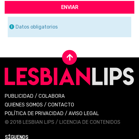
ENVIAR
Datos obligatorios
PUBLICIDAD
/
COLABORA
QUIENES SOMOS
/
CONTACTO
POLÍTICA DE PRIVACIDAD
/
AVISO LEGAL
© 2018 LESBIAN LIPS /
LICENCIA DE CONTENIDOS
SÍGUENOS