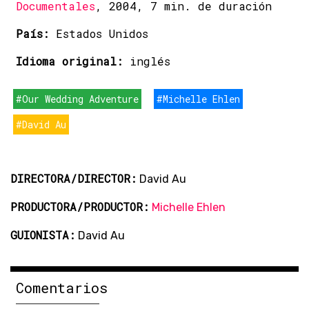
Documentales
, 2004, 7 min. de duración
País:
Estados Unidos
Idioma original:
inglés
#Our Wedding Adventure
#Michelle Ehlen
#David Au
DIRECTORA/DIRECTOR:
David Au
PRODUCTORA/PRODUCTOR:
Michelle Ehlen
GUIONISTA:
David Au
Comentarios