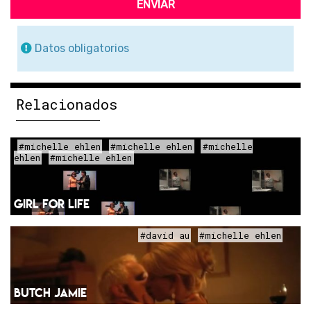
ENVIAR
Datos obligatorios
Relacionados
#michelle ehlen
#michelle ehlen
#michelle
ehlen
#michelle ehlen
GIRL FOR LIFE
#david au
#michelle ehlen
BUTCH JAMIE