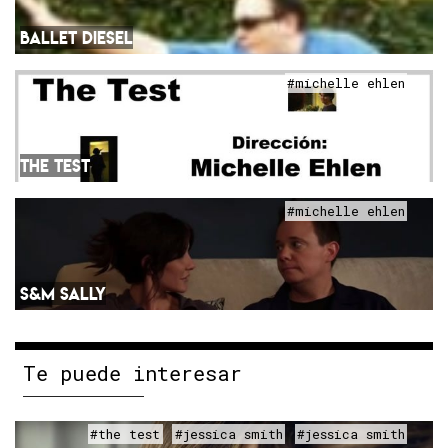
BALLET DIESEL
#michelle ehlen
THE TEST
#michelle ehlen
S&M SALLY
Te puede interesar
#the test
#jessica smith
#jessica smith