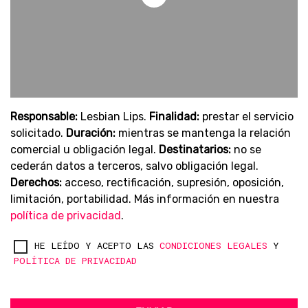
Responsable:
Lesbian Lips.
Finalidad:
prestar el servicio
solicitado.
Duración:
mientras se mantenga la relación
comercial u obligación legal.
Destinatarios:
no se
cederán datos a terceros, salvo obligación legal.
Derechos:
acceso, rectificación, supresión, oposición,
limitación, portabilidad. Más información en nuestra
política de privacidad
.
HE LEÍDO Y ACEPTO LAS
CONDICIONES LEGALES
Y
POLÍTICA DE PRIVACIDAD