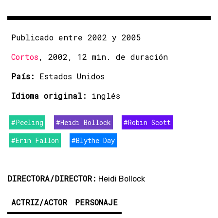
Publicado entre 2002 y 2005
Cortos
, 2002, 12 min. de duración
País:
Estados Unidos
Idioma original:
inglés
#Peeling
#Heidi Bollock
#Robin Scott
#Erin Fallon
#Blythe Day
DIRECTORA/DIRECTOR:
Heidi Bollock
ACTRIZ/ACTOR
PERSONAJE