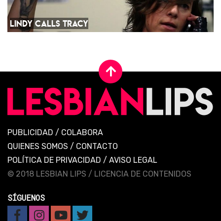
LINDY CALLS TRACY
PUBLICIDAD
/
COLABORA
QUIENES SOMOS
/
CONTACTO
POLÍTICA DE PRIVACIDAD
/
AVISO LEGAL
© 2018 LESBIAN LIPS /
LICENCIA DE CONTENIDOS
SÍGUENOS