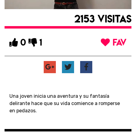
2153 VISITAS
0
1
FAV
Una joven inicia una aventura y su fantasía
delirante hace que su vida comience a romperse
en pedazos.