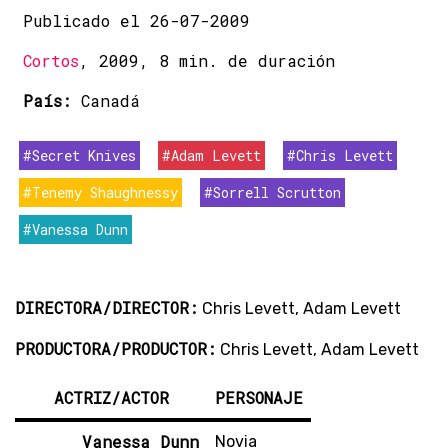
Publicado el 26-07-2009
Cortos
, 2009, 8 min. de duración
País:
Canadá
#Secret Knives
#Adam Levett
#Chris Levett
#Tenemy Shaughnessy
#Sorrell Scrutton
#Vanessa Dunn
DIRECTORA/DIRECTOR:
Chris Levett, Adam Levett
PRODUCTORA/PRODUCTOR:
Chris Levett, Adam Levett
ACTRIZ/ACTOR
PERSONAJE
Vanessa Dunn
Novia