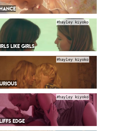
HANCE
#hayley kiyoko
IRLS LIKE GIRLS
#hayley kiyoko
URIOUS
#hayley kiyoko
LIFFS EDGE