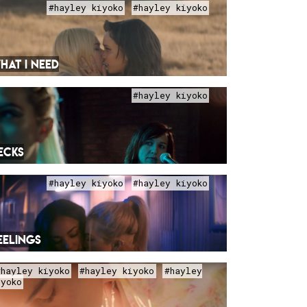
#hayley kiyoko
#hayley kiyoko
HAT I NEED
#hayley kiyoko
ECKS
#hayley kiyoko
#hayley kiyoko
EELINGS
#hayley kiyoko
#hayley kiyoko
#hayley
iyoko