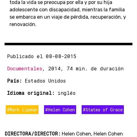
toda la vida se preocupa por ella y por su hija
adolescente con discapacidad, mientras la familia
se embarca en un viaje de pérdida, recuperación, y
renovación.
Publicado el 08-08-2015
Documentales
, 2014, 74 min. de duración
País:
Estados Unidos
Idioma original:
inglés
#Mark Lipman
#Helen Cohen
#States of Grace
DIRECTORA/DIRECTOR:
Helen Cohen, Helen Cohen