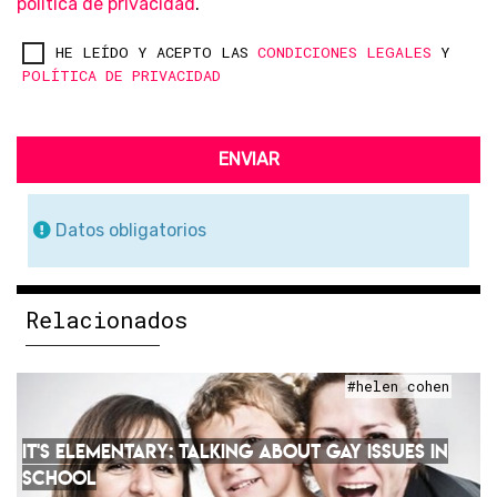
política de privacidad
.
HE LEÍDO Y ACEPTO LAS
CONDICIONES LEGALES
Y
POLÍTICA DE PRIVACIDAD
ENVIAR
Datos obligatorios
Relacionados
#helen cohen
IT'S ELEMENTARY: TALKING ABOUT GAY ISSUES IN
SCHOOL