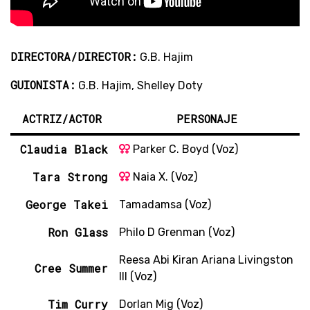
DIRECTORA/DIRECTOR:
G.B. Hajim
GUIONISTA:
G.B. Hajim, Shelley Doty
ACTRIZ/ACTOR
PERSONAJE
Claudia Black
Parker C. Boyd (Voz)
Tara Strong
Naia X. (Voz)
George Takei
Tamadamsa (Voz)
Ron Glass
Philo D Grenman (Voz)
Reesa Abi Kiran Ariana Livingston
Cree Summer
III (Voz)
Tim Curry
Dorlan Mig (Voz)