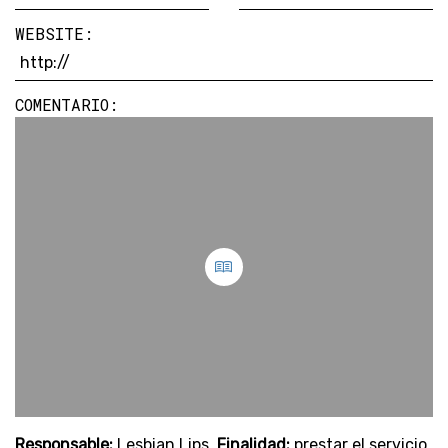
WEBSITE:
COMENTARIO:
Responsable:
Lesbian Lips.
Finalidad:
prestar el servicio