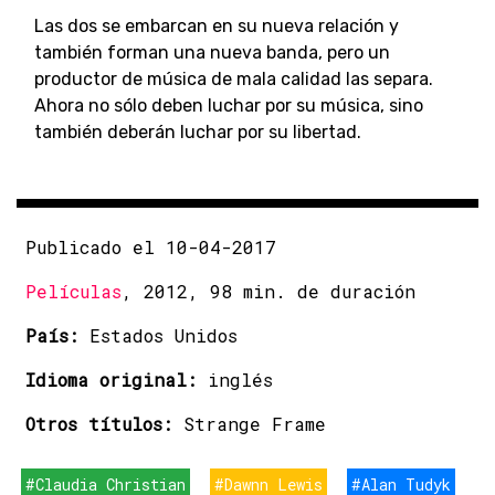
Las dos se embarcan en su nueva relación y
también forman una nueva banda, pero un
productor de música de mala calidad las separa.
Ahora no sólo deben luchar por su música, sino
también deberán luchar por su libertad.
Publicado el 10-04-2017
Películas
, 2012, 98 min. de duración
País:
Estados Unidos
Idioma original:
inglés
Otros títulos:
Strange Frame
#Claudia Christian
#Dawnn Lewis
#Alan Tudyk