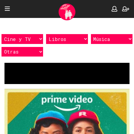
Etiquetas