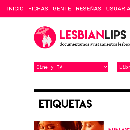
INICIO
FICHAS
GENTE
RESEÑAS
USUARI
Etiquetas