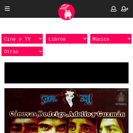
Etiquetas