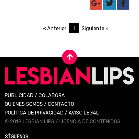
1
« Anterior
Siguiente »
PUBLICIDAD
/
COLABORA
QUIENES SOMOS
/
CONTACTO
POLÍTICA DE PRIVACIDAD
/
AVISO LEGAL
© 2018 LESBIAN LIPS /
LICENCIA DE CONTENIDOS
SÍGUENOS