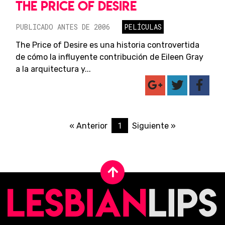
THE PRICE OF DESIRE
PUBLICADO ANTES DE 2006
PELÍCULAS
The Price of Desire es una historia controvertida
de cómo la influyente contribución de Eileen Gray
a la arquitectura y...
1
« Anterior
Siguiente »