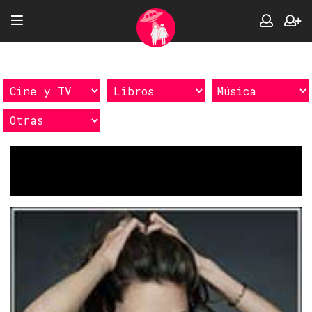
Etiquetas