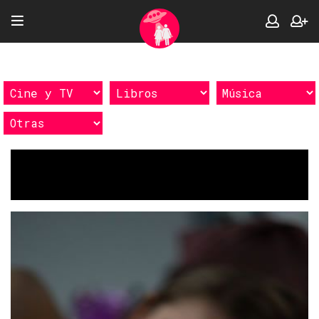
Etiquetas