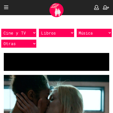
Etiquetas