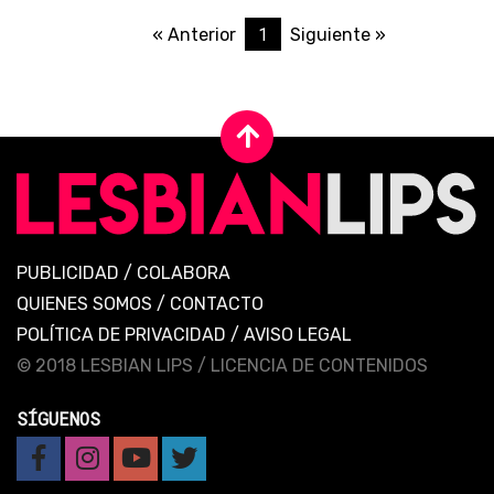
1
« Anterior
Siguiente »
PUBLICIDAD
/
COLABORA
QUIENES SOMOS
/
CONTACTO
POLÍTICA DE PRIVACIDAD
/
AVISO LEGAL
© 2018 LESBIAN LIPS /
LICENCIA DE CONTENIDOS
SÍGUENOS