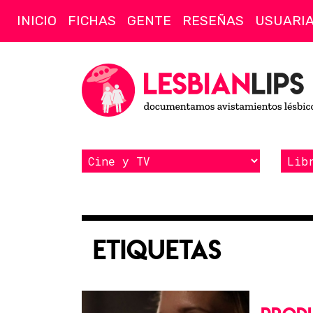
INICIO
FICHAS
GENTE
RESEÑAS
USUARI
Etiquetas