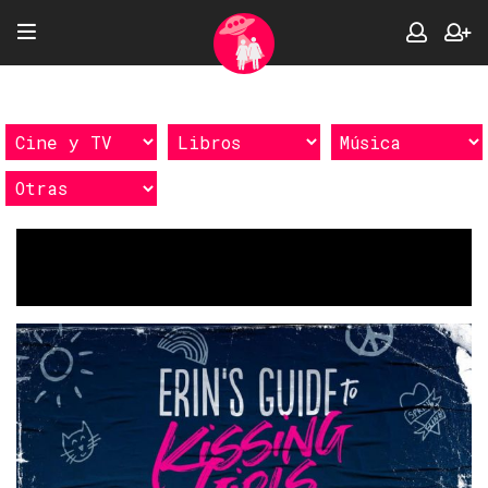
Etiquetas