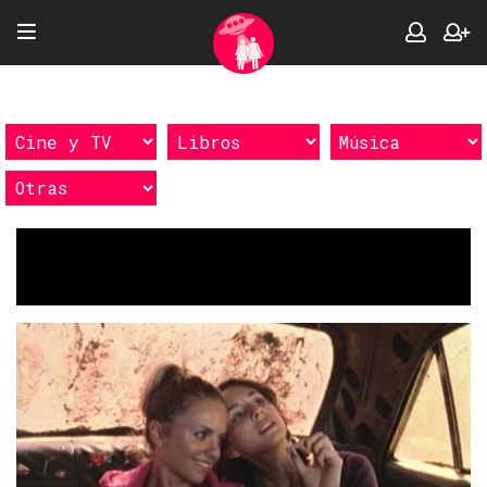
Etiquetas