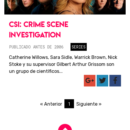
CSI: CRIME SCENE
INVESTIGATION
PUBLICADO ANTES DE 2006
SERIES
Catherine Willows, Sara Sidle, Warrick Brown, Nick
Stoke y su supervisor Gilbert Arthur Grissom son
un grupo de científicos...
1
« Anterior
Siguiente »