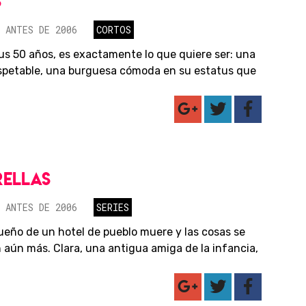
S
 ANTES DE 2006
CORTOS
sus 50 años, es exactamente lo que quiere ser: una
spetable, una burguesa cómoda en su estatus que
RELLAS
 ANTES DE 2006
SERIES
ueño de un hotel de pueblo muere y las cosas se
 aún más. Clara, una antigua amiga de la infancia,