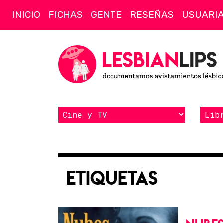
INICIO
FICHAS
GENTE
RESEÑAS
USUARI
Etiquetas