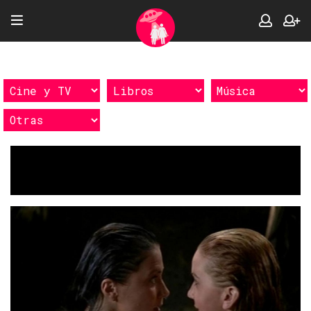
Etiquetas