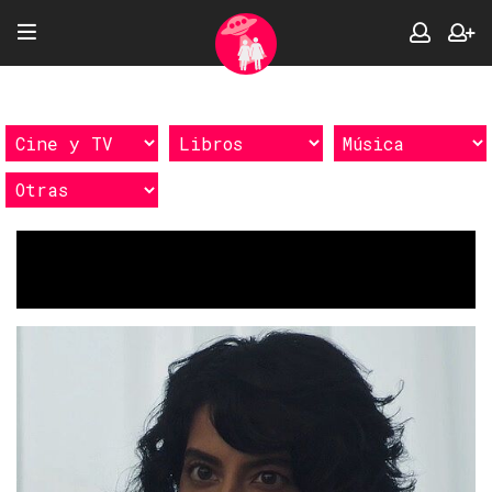
Etiquetas