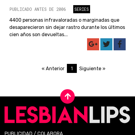
PUBLICADO ANTES DE 2006
SERIES
4400 personas infravaloradas o marginadas que
desaparecieron sin dejar rastro durante los últimos
cien años son devueltas...
1
« Anterior
Siguiente »
PUBLICIDAD
/
COLABORA