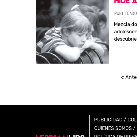
HIDE 
PUBLICADO
Mezcla do
adolescent
descubrie
« Ante
PUBLICIDAD
/
CO
QUIENES SOMOS
/
POLÍTICA DE PRIV