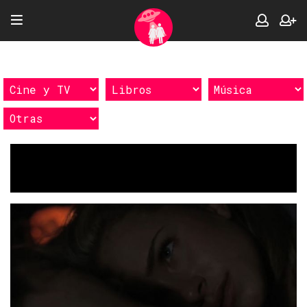
Etiquetas