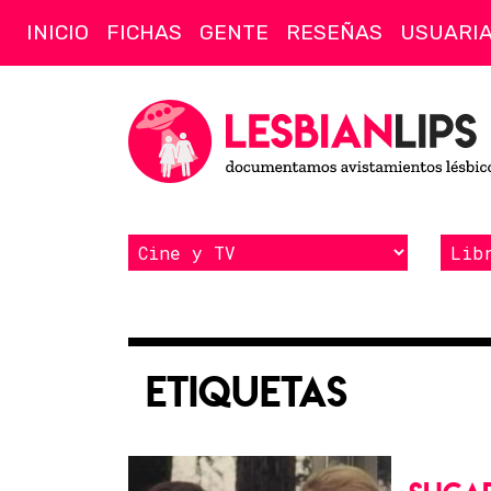
INICIO
FICHAS
GENTE
RESEÑAS
USUARI
Etiquetas