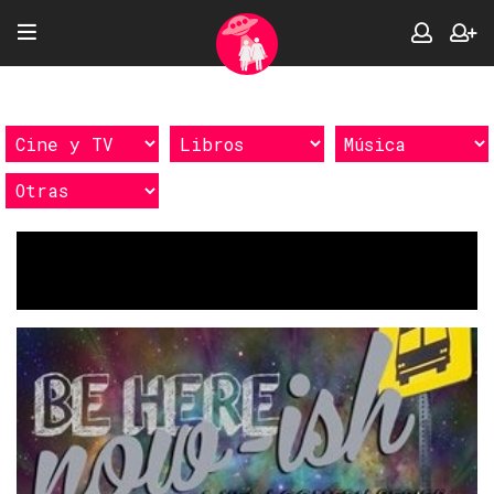
Etiquetas