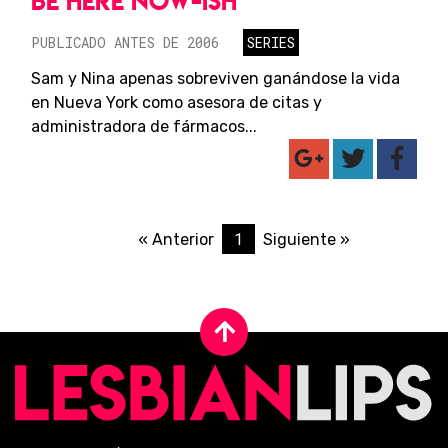
BE HERE NOW-ISH
PUBLICADO ANTES DE 2006
SERIES
Sam y Nina apenas sobreviven ganándose la vida
en Nueva York como asesora de citas y
administradora de fármacos...
1
« Anterior
Siguiente »