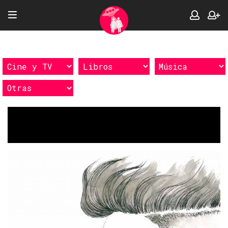
Etiquetas