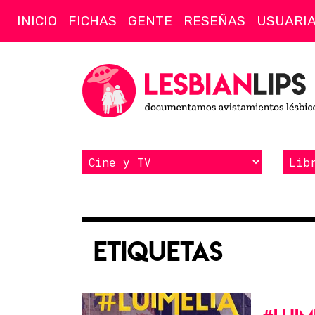
INICIO
FICHAS
GENTE
RESEÑAS
USUARI
Etiquetas