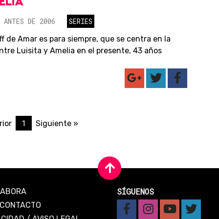
ELIA
 ANTES DE 2006
SERIES
ff de Amar es para siempre, que se centra en la
ntre Luisita y Amelia en el presente, 43 años
1
rior
Siguiente »
SÍGUENOS
LABORA
CONTACTO
ACIDAD
/
AVISO LEGAL