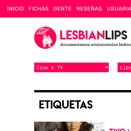
INICIO
FICHAS
GENTE
RESEÑAS
USUARI
Etiquetas