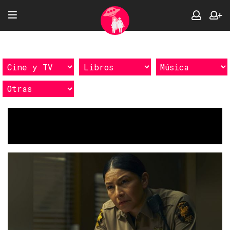
Etiquetas