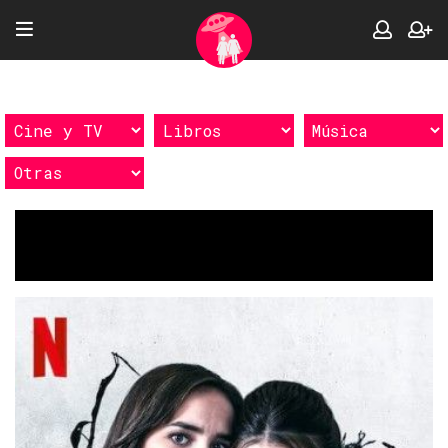
Etiquetas