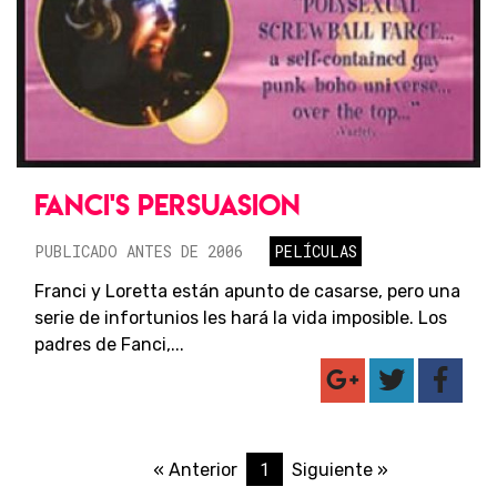
FANCI'S PERSUASION
PUBLICADO ANTES DE 2006
PELÍCULAS
Franci y Loretta están apunto de casarse, pero una
serie de infortunios les hará la vida imposible. Los
padres de Fanci,...
1
« Anterior
Siguiente »