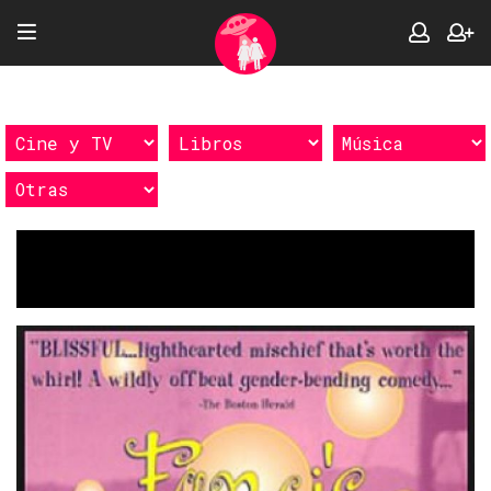
Etiquetas