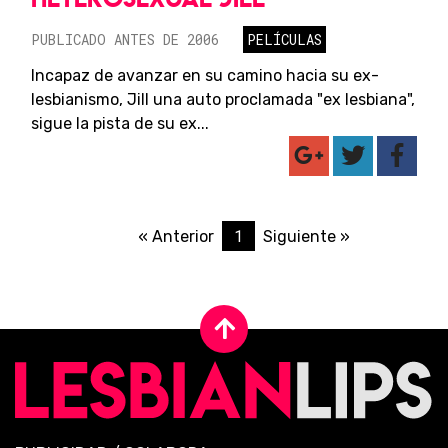
PUBLICADO ANTES DE 2006
PELÍCULAS
Incapaz de avanzar en su camino hacia su ex-
lesbianismo, Jill una auto proclamada "ex lesbiana",
sigue la pista de su ex...
1
« Anterior
Siguiente »