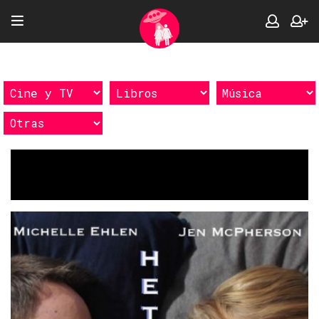
Etiquetas