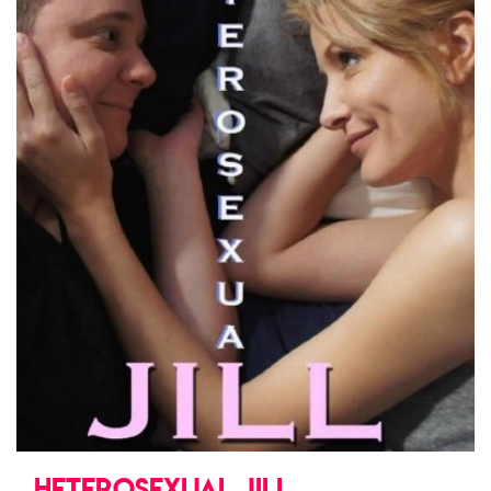
HETEROSEXUAL JILL