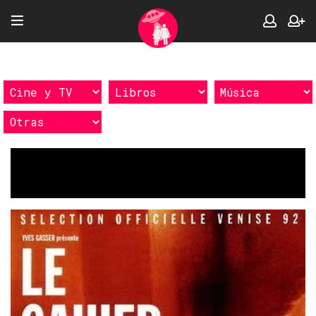
Etiquetas