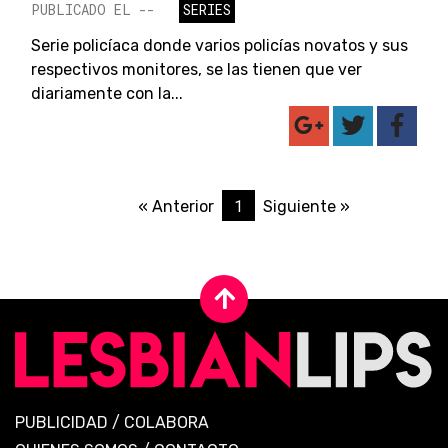
PUBLICADO EL --
SERIES
Serie policíaca donde varios policías novatos y sus
respectivos monitores, se las tienen que ver
diariamente con la...
1
« Anterior
Siguiente »
PUBLICIDAD
/
COLABORA