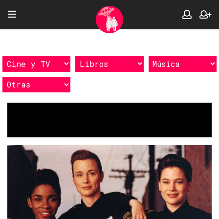
Etiquetas