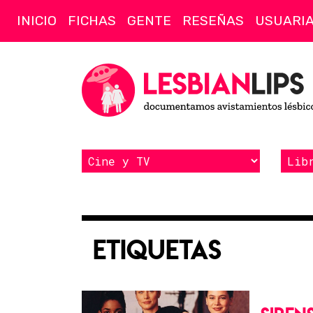
INICIO
FICHAS
GENTE
RESEÑAS
USUARI
Etiquetas