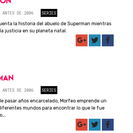
TON
 ANTES DE 2006
SERIES
cuenta la historia del abuelo de Superman mientras
la justicia en su planeta natal.
MAN
 ANTES DE 2006
SERIES
e pasar años encarcelado, Morfeo emprende un
 diferentes mundos para encontrar lo que le fue
...