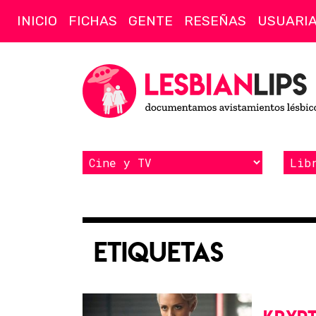
INICIO
FICHAS
GENTE
RESEÑAS
USUARI
Etiquetas