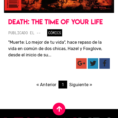
DEATH: THE TIME OF YOUR LIFE
PUBLICADO EL --
CÓMICS
"Muerte: Lo mejor de tu vida", hace repaso de la
vida en común de dos chicas, Hazel y Foxglove,
desde el inicio de su...
1
« Anterior
Siguiente »