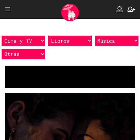
Etiquetas