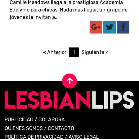
Camille Meadows llega a la prestigiosa Academia
Edelvine para chicas. Nada más llegar, un grupo de
jóvenes le invitan a...
1
« Anterior
Siguiente »
PUBLICIDAD
/
COLABORA
QUIENES SOMOS
/
CONTACTO
POLÍTICA DE PRIVACIDAD
/
AVISO LEGAL